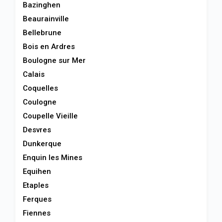
Bazinghen
Beaurainville
Bellebrune
Bois en Ardres
Boulogne sur Mer
Calais
Coquelles
Coulogne
Coupelle Vieille
Desvres
Dunkerque
Enquin les Mines
Equihen
Etaples
Ferques
Fiennes