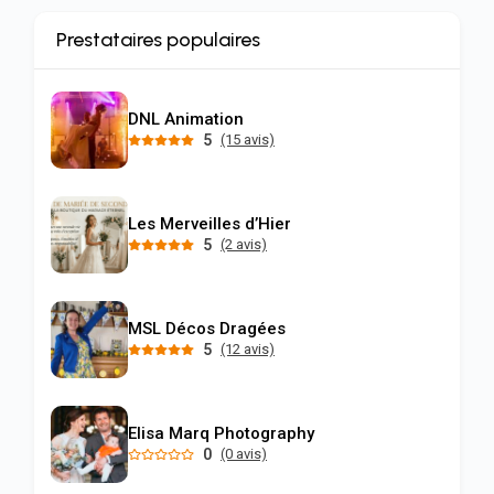
Prestataires populaires
DNL Animation
5
(15 avis)
Les Merveilles d’Hier
5
(2 avis)
MSL Décos Dragées
5
(12 avis)
Elisa Marq Photography
0
(0 avis)