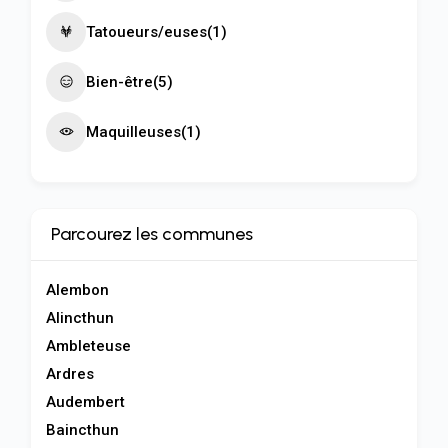
Tatoueurs/euses
(1)
Bien-être
(5)
Maquilleuses
(1)
Parcourez les communes
Alembon
Alincthun
Ambleteuse
Ardres
Audembert
Baincthun