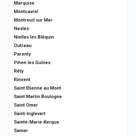
Marquise
Montcavrel
Montreuil sur Mer
Nesles
Nielles les Bléquin
Outreau
Parenty
Pihen les Guînes
Réty
Rinxent
Saint Etienne au Mont
Saint Martin Boulogne
Saint Omer
Saint-Inglevert
Sainte-Marie-Kerque
Samer