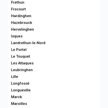
Frethun
Frocourt
Hardinghen
Hazebrouck
Hervelinghen
Isques
Landrethun-le-Nord
Le Portel
Le Touquet
Les Attaques
Leubringhen
Lille
Longfossé
Longueville
Marck
Maroilles