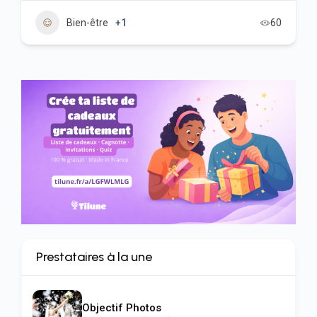
60
Bien-être
+2
Prestataires à la une
Objectif Photos