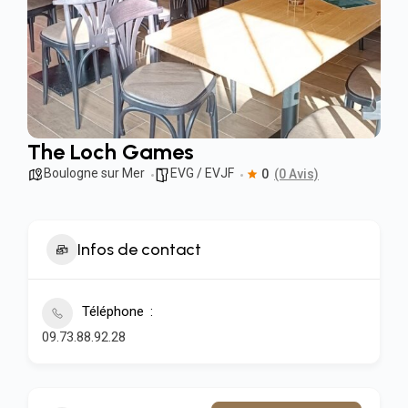
The Loch Games
Boulogne sur Mer
EVG / EVJF
0
(0 Avis)
Infos de contact
Téléphone
09.73.88.92.28