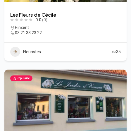
Les Fleurs de Cécile
0.0
(0)
Rinxent
03.21.33.23.22
Fleuristes
35
Populaire