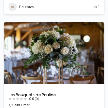
Fleuristes
9
Les Bouquets de Pauline
0.0
(0)
Saint Omer