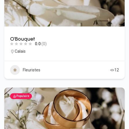
O’Bouquet
0.0
(0)
Calais
Fleuristes
12
Populaire