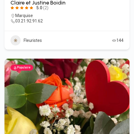
Claire et Justine Boidin
5.0
(2)
Marquise
03.21.92.91.62
Fleuristes
144
Populaire