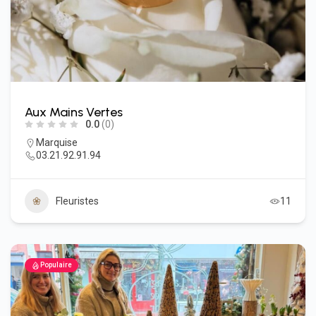
Aux Mains Vertes
0.0
(0)
Marquise
03.21.92.91.94
Fleuristes
11
Populaire