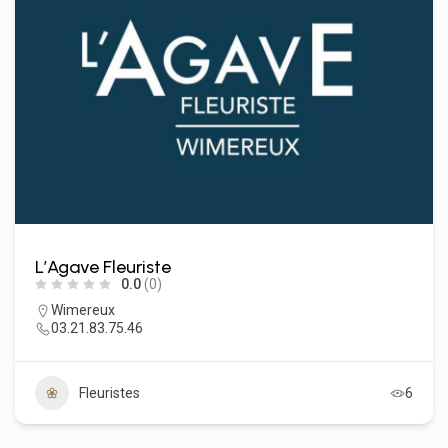
L’Agave Fleuriste
0.0
(0)
Wimereux
03.21.83.75.46
Fleuristes
6