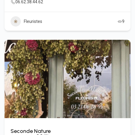
06.62.38.44.62
Fleuristes
9
Seconde Nature