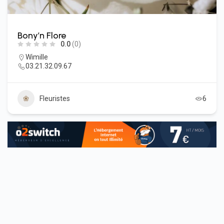
Bony’n Flore
0.0
(0)
Wimille
03.21.32.09.67
Fleuristes
6