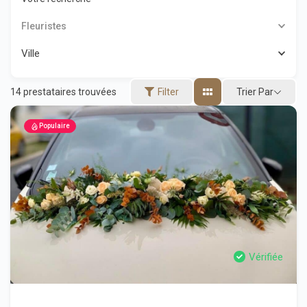
Fleuristes
Ville
Trier Par
14
prestataires trouvées
Filter
Populaire
Vérifiée