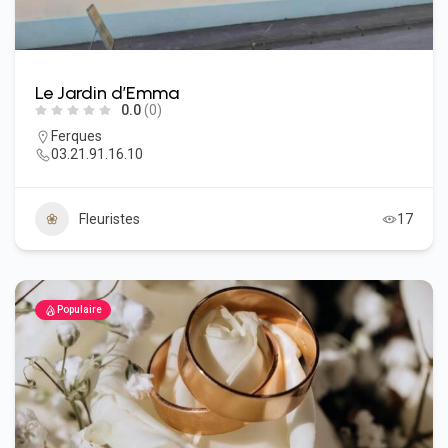
Le Jardin d’Emma
0.0
(0)
Ferques
03.21.91.16.10
Fleuristes
17
Populaire