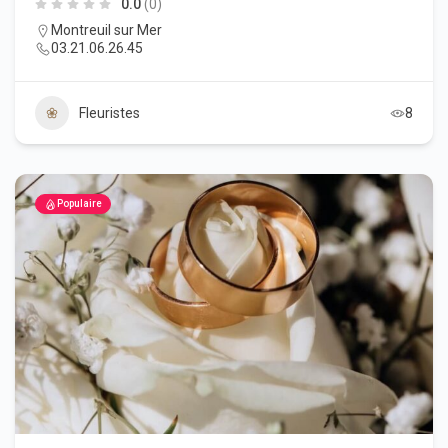
0.0
(0)
Montreuil sur Mer
03.21.06.26.45
Fleuristes
8
Populaire