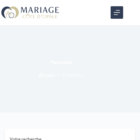
Fleuristes
Accueil
Fleuristes
Votre recherche