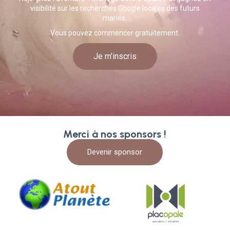
visibilité sur les recherches Google locales des futurs
mariés.
Vous pouvez commencer gratuitement.
Je m'inscris
Merci à nos sponsors !
Devenir sponsor