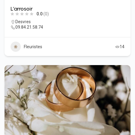
L’arrosoir
0.0
(0)
Desvres
09.84.21.58.74
Fleuristes
14