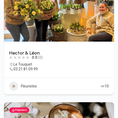
Hector & Léon
0.0
(0)
Le Touquet
03.21.81.09.99
Fleuristes
10
Populaire