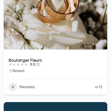
Boulanger Fleurs
0.0
(0)
Rinxent
Fleuristes
12