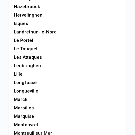
Hazebrouck
Hervelinghen
Isques
Landrethun-le-Nord
Le Portel
Le Touquet
Les Attaques
Leubringhen
Lille
Longfossé
Longueville
Marck
Maroilles
Marquise
Montcavrel
Montreuil sur Mer