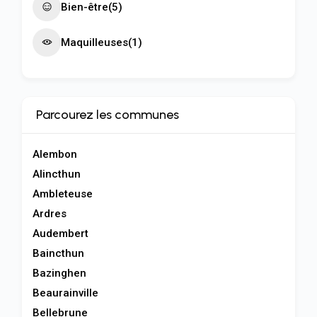
Bien-être
(5)
Maquilleuses
(1)
Parcourez les communes
Alembon
Alincthun
Ambleteuse
Ardres
Audembert
Baincthun
Bazinghen
Beaurainville
Bellebrune