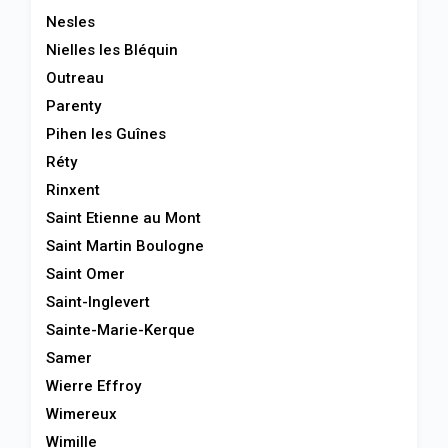
Nesles
Nielles les Bléquin
Outreau
Parenty
Pihen les Guînes
Réty
Rinxent
Saint Etienne au Mont
Saint Martin Boulogne
Saint Omer
Saint-Inglevert
Sainte-Marie-Kerque
Samer
Wierre Effroy
Wimereux
Wimille