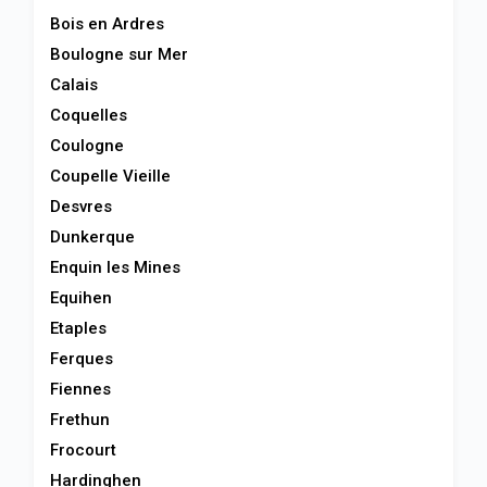
Bois en Ardres
Boulogne sur Mer
Calais
Coquelles
Coulogne
Coupelle Vieille
Desvres
Dunkerque
Enquin les Mines
Equihen
Etaples
Ferques
Fiennes
Frethun
Frocourt
Hardinghen