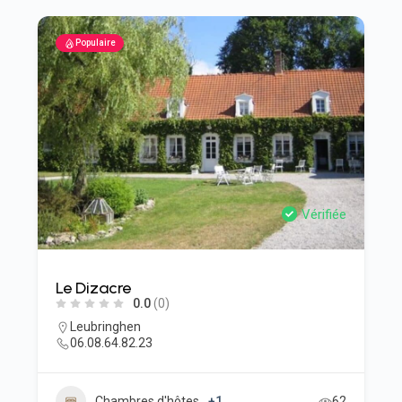
Populaire
Vérifiée
Le Dizacre
0.0
(0)
Leubringhen
06.08.64.82.23
Chambres d'hôtes
+1
62