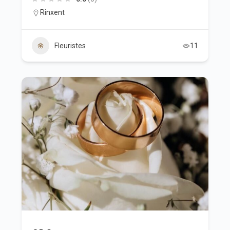
Rinxent
Fleuristes
11