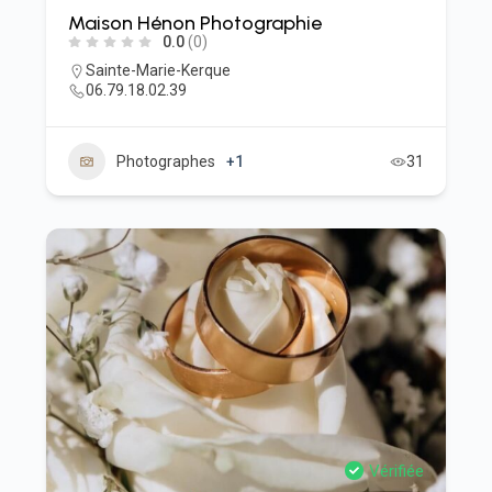
Maison Hénon Photographie
0.0
(0)
Sainte-Marie-Kerque
06.79.18.02.39
Photographes
+1
31
Vérifiée