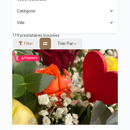
Catégorie
Ville
119
prestataires trouvées
Trier Par
Filter
Populaire