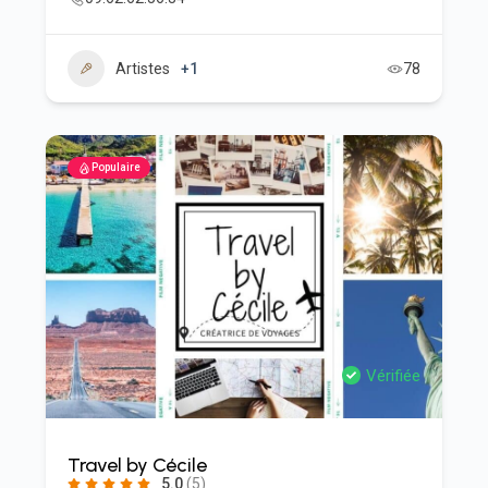
Artistes
+1
78
Populaire
Vérifiée
Travel by Cécile
5.0
(5)