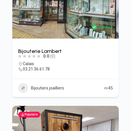
Vérifiée
Bijouterie Lambert
0.0
(0)
Calais
03.21.36.61.78
Bijoutiers joailliers
45
Populaire