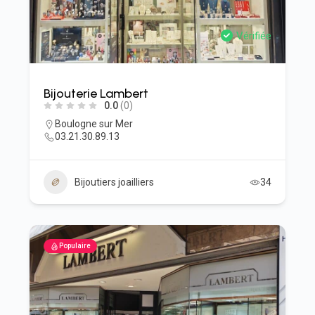
Vérifiée
Bijouterie Lambert
0.0
(0)
Boulogne sur Mer
03.21.30.89.13
Bijoutiers joailliers
34
Populaire