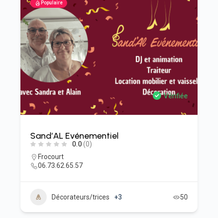
Populaire
Vérifiée
Sand’AL Evénementiel
0.0
(0)
Frocourt
06.73.62.65.57
Décorateurs/trices
+3
50