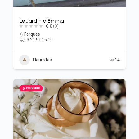
Le Jardin d’Emma
0.0
(0)
Ferques
03.21.91.16.10
Fleuristes
14
Populaire