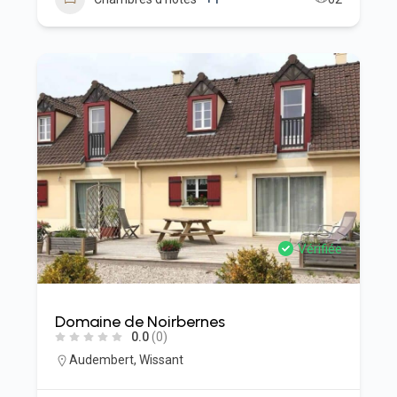
Vérifiée
Domaine de Noirbernes
0.0
(0)
Audembert
,
Wissant