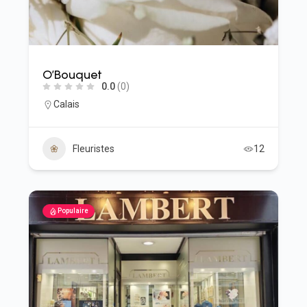
O’Bouquet
0.0
(0)
Calais
Fleuristes
12
Populaire