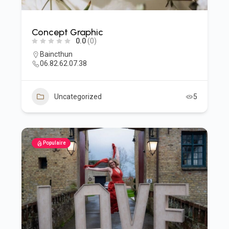
Concept Graphic
0.0
(0)
Baincthun
06.82.62.07.38
Uncategorized
5
Populaire