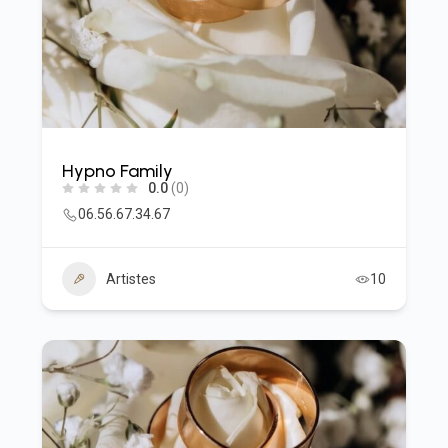
Hypno Family
0.0
(0)
06.56.67.34.67
Artistes
10