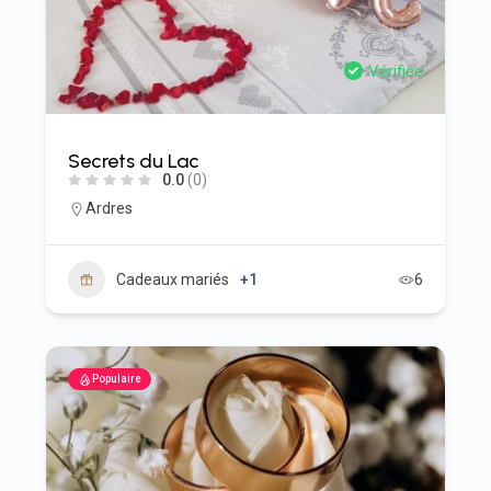
Vérifiée
Secrets du Lac
0.0
(0)
Ardres
Cadeaux mariés
+1
6
Populaire