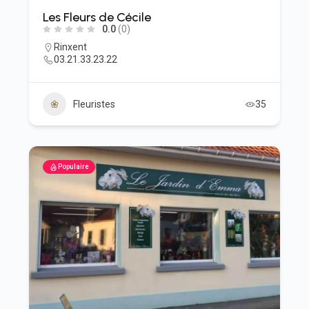
Les Fleurs de Cécile
0.0
(0)
Rinxent
03.21.33.23.22
Fleuristes
35
Populaire