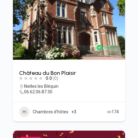
Vérifiée
Château du Bon Plaisir
0.0
(0)
Nielles les Bléquin
06.62.06.87.30
Chambres d'hôtes
+3
174