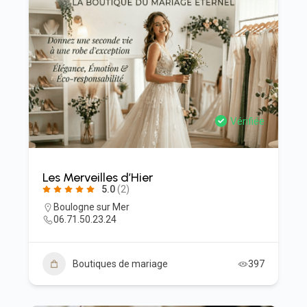
Vérifiée
Les Merveilles d’Hier
5.0
(2)
Boulogne sur Mer
06.71.50.23.24
Boutiques de mariage
397