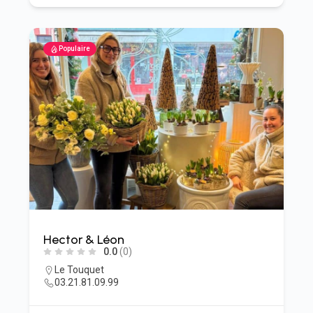
Populaire
Hector & Léon
0.0
(0)
Le Touquet
03.21.81.09.99