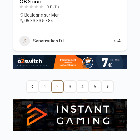
GB Sono
0.0
(0)
Boulogne sur Mer
06.33.83.57.84
Sonorisation DJ
4
1
2
3
4
5