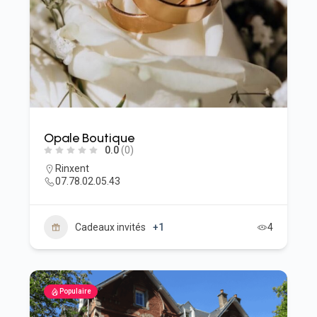
Opale Boutique
0.0
(0)
Rinxent
07.78.02.05.43
Cadeaux invités
+1
4
Populaire