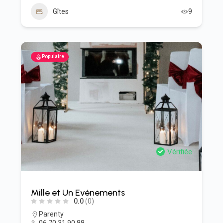
Gîtes
9
Populaire
Vérifiée
Mille et Un Evénements
0.0
(0)
Parenty