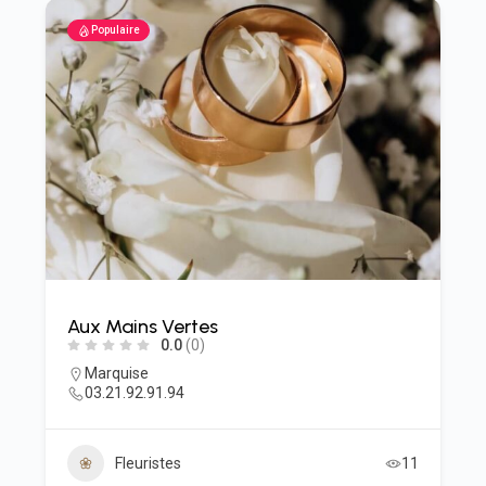
Populaire
Aux Mains Vertes
0.0
(0)
Marquise
03.21.92.91.94
Fleuristes
11