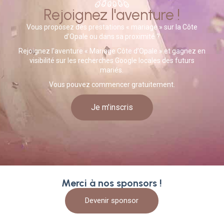
Rejoignez l'aventure !
Vous proposez des prestations « mariage » sur la Côte
d’Opale ou dans sa proximité ?
Rejoignez l’aventure « Mariage Côte d’Opale » et gagnez en
visibilité sur les recherches Google locales des futurs
mariés.
Vous pouvez commencer gratuitement.
Je m'inscris
Merci à nos sponsors !
Devenir sponsor