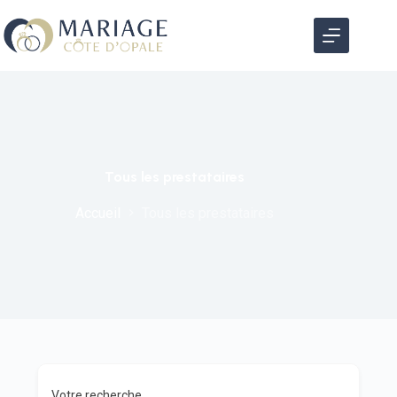
Tous les prestataires
Accueil
Tous les prestataires
Votre recherche