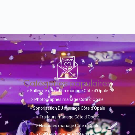
Catégories populaires
>
Salles de réception mariage Côte d’Opale
> Photographes mariage Côte d’Opale
>
Sonorisation DJ mariage Côte d’Opale
>
Traiteurs mariage Côte d’Opale
>
Fleuristes mariage Côte d’Opale
>
Coiffeurs mariage Côte d’Opale