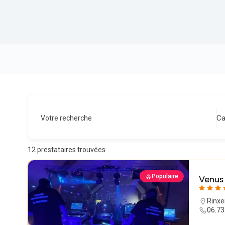
Ca
Votre recherche
12
prestataires trouvées
Populaire
Venus
Rinxe
06.73