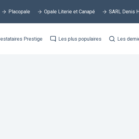
Placopale
Opale Literie et Canapé
SARL Denis H
estataires Prestige
Les plus populaires
Les derni