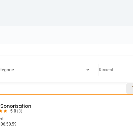
tégorie
Rinxent
 Sonorisation
5.0
(3)
nt
.06.50.59