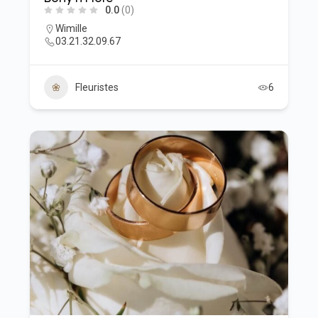
0.0
(0)
Wimille
03.21.32.09.67
Fleuristes
6