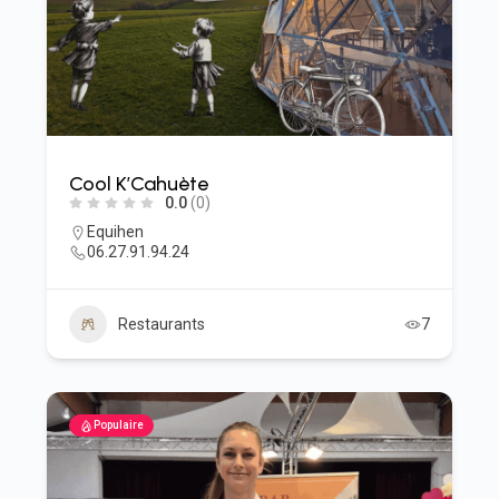
Cool K’Cahuète
0.0
(0)
Equihen
06.27.91.94.24
Restaurants
7
Populaire