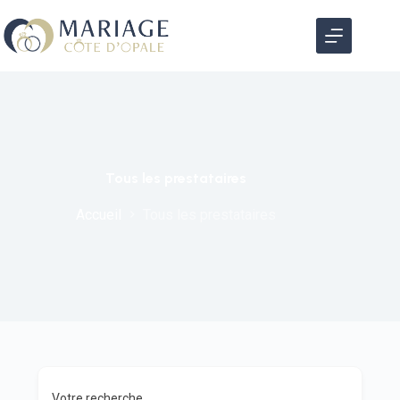
Tous les prestataires
Accueil
Tous les prestataires
Votre recherche