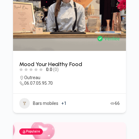
Vérifiée
Mood Your Healthy Food
0.0
(0)
Outreau
06.07.05.95.70
Bars mobiles
+1
66
Populaire