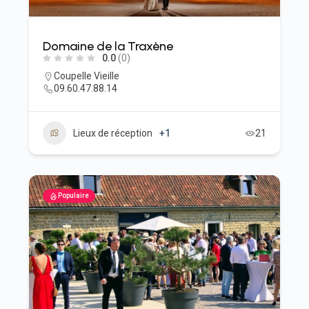
Domaine de la Traxène
0.0
(0)
Coupelle Vieille
09.60.47.88.14
Lieux de réception
+1
21
Populaire