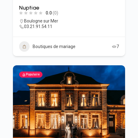
Nuptiae
0.0
(0)
Boulogne sur Mer
03.21.91.54.11
Boutiques de mariage
7
Populaire