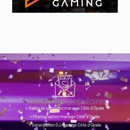
Catégories populaires
>
Salles de réception mariage Côte d’Opale
> Photographes mariage Côte d’Opale
>
Sonorisation DJ mariage Côte d’Opale