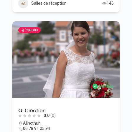
Salles de réception
146
Populaire
Vérifiée
G. Création
0.0
(0)
Alincthun
06.78.91.05.94