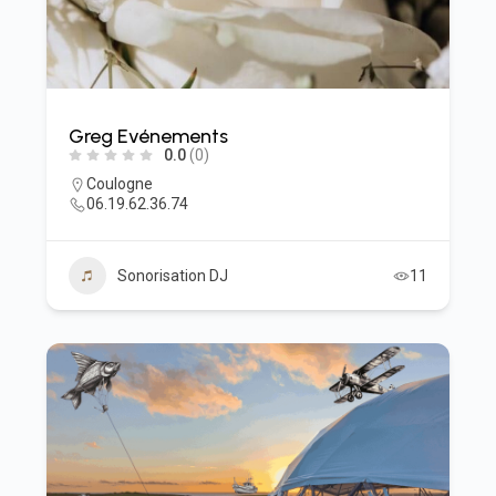
Greg Evénements
0.0
(0)
Coulogne
06.19.62.36.74
Sonorisation DJ
11