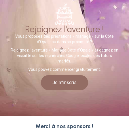
Rejoignez l'aventure !
Vous proposez des prestations « mariage » sur la Côte
d’Opale ou dans sa proximité ?
Rejoignez l’aventure « Mariage Côte d’Opale » et gagnez en
visibilité sur les recherches Google locales des futurs
mariés.
Vous pouvez commencer gratuitement.
Je m'inscris
Merci à nos sponsors !