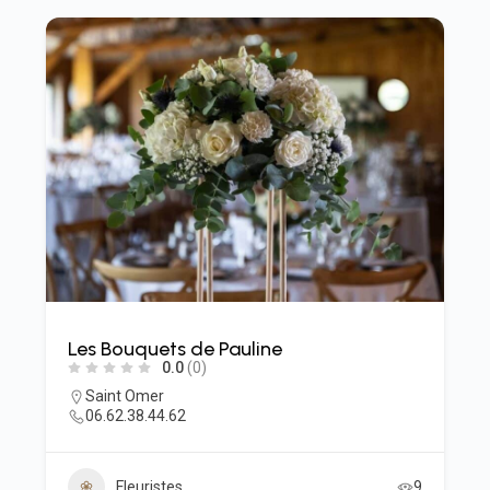
Les Bouquets de Pauline
0.0
(0)
Saint Omer
06.62.38.44.62
Fleuristes
9