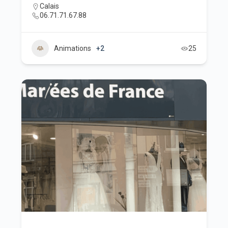
Calais
06.71.71.67.88
Animations
+2
25