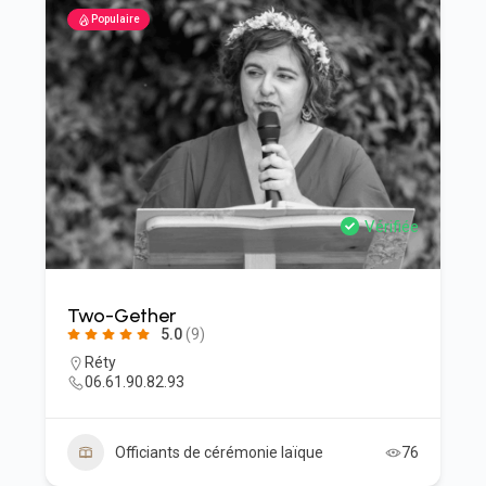
Populaire
Vérifiée
Two-Gether
5.0
(9)
Réty
06.61.90.82.93
Officiants de cérémonie laïque
76