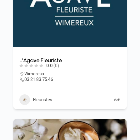
L’Agave Fleuriste
0.0
(0)
Wimereux
03.21.83.75.46
Fleuristes
6