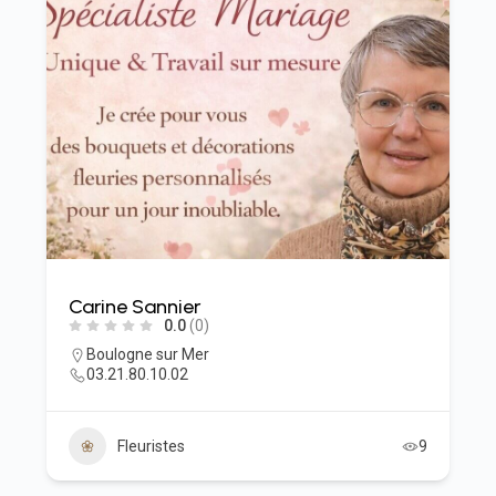
Carine Sannier
0.0
(0)
Boulogne sur Mer
03.21.80.10.02
Fleuristes
9