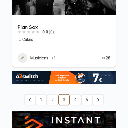
Plan Sax
0.0
(0)
Calais
Musiciens
+1
28
1
2
3
4
5