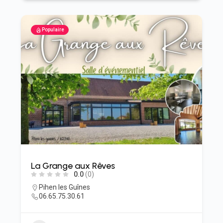
Populaire
La Grange aux Rêves
0.0
(0)
Pihen les Guînes
06.65.75.30.61