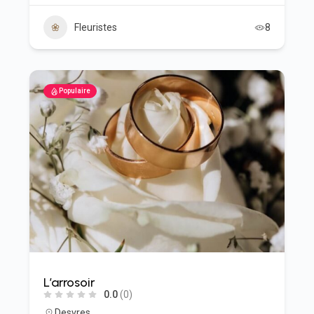
Fleuristes
8
Populaire
L’arrosoir
0.0
(0)
Desvres