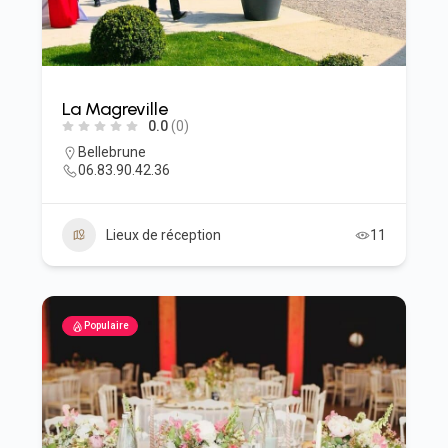
La Magreville
0.0
(0)
Bellebrune
06.83.90.42.36
Lieux de réception
11
Populaire