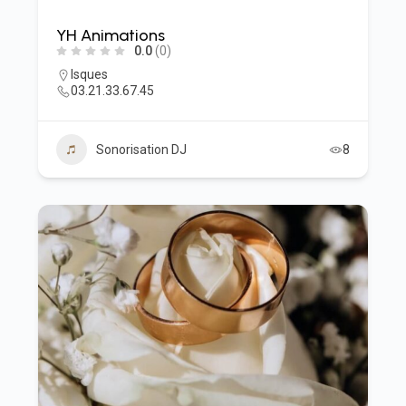
YH Animations
0.0
(0)
Isques
03.21.33.67.45
Sonorisation DJ
8