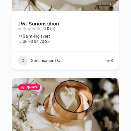
JMJ Sonorisation
0.0
(0)
Saint-Inglevert
06.33.04.70.39
Sonorisation DJ
8
Populaire