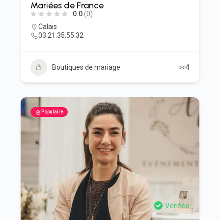
Mariées de France
0.0
(0)
Calais
03.21.35.55.32
Boutiques de mariage
4
Populaire
Vérifiée