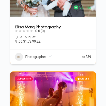
Vérifiée
Elisa Marq Photography
0.0
(0)
Le Touquet
06.31.78.99.22
Photographes
+1
239
Populaire
A la une