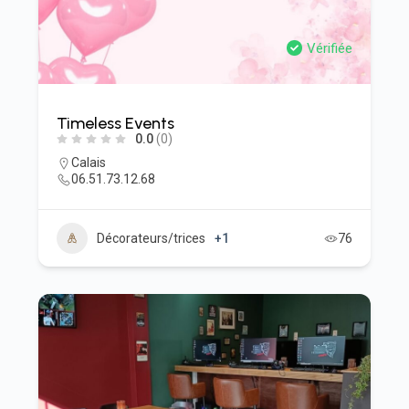
Vérifiée
Timeless Events
0.0
(0)
Calais
06.51.73.12.68
Décorateurs/trices
+1
76