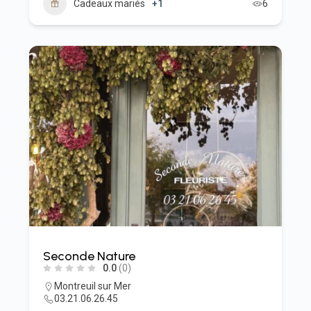
Cadeaux mariés
+1
6
Seconde Nature
0.0
(0)
Montreuil sur Mer
03.21.06.26.45