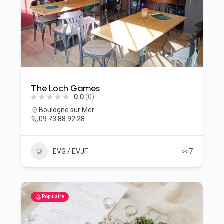
The Loch Games
0.0
(0)
Boulogne sur Mer
09.73.88.92.28
EVG / EVJF
7
Populaire