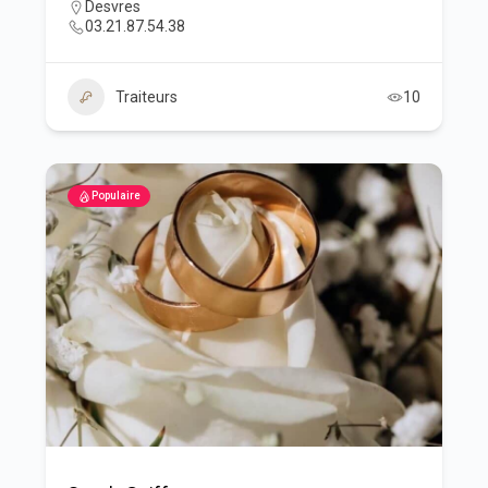
Desvres
03.21.87.54.38
Traiteurs
10
Populaire