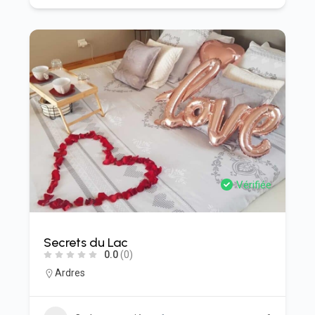
Vérifiée
Secrets du Lac
0.0
(0)
Ardres