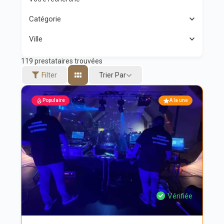
Catégorie
Ville
119
prestataires trouvées
Trier Par
Filter
Populaire
A la une
Vérifiée