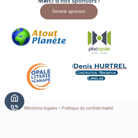
Merci à nos sponsors !
Devenir sponsor
Mentions légales
–
Politique de confidentialité