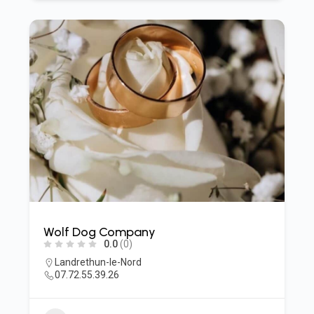
Wolf Dog Company
0.0
(0)
Landrethun-le-Nord
07.72.55.39.26