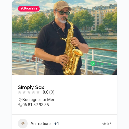
Populaire
Vérifiée
Simply Sax
0.0
(0)
Boulogne sur Mer
06.81.57.93.35
Animations
+1
57