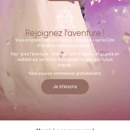
Rejoignez l'aventure !
Vous proposez des prestations « mariage » sur la Côte
d’Opale ou dans sa proximité ?
Rejoignez l’aventure « Mariage Côte d’Opale » et gagnez en
visibilité sur les recherches Google locales des futurs
mariés.
Vous pouvez commencer gratuitement.
Je m'inscris