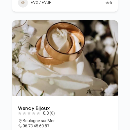
EVG / EVJF
5
Wendy Bijoux
0.0
(0)
Boulogne sur Mer
06.73.45.60.87