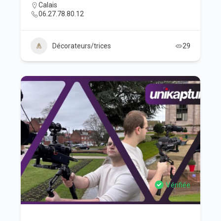
Calais
06.27.78.80.12
Décorateurs/trices
29
Vérifiée