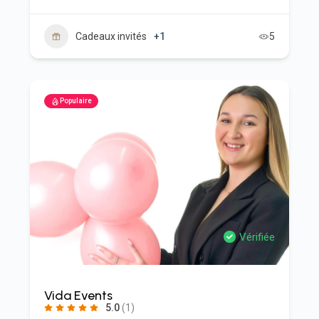
Cadeaux invités
+1
5
Populaire
Vérifiée
Vida Events
5.0
(1)