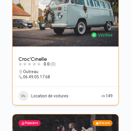
Vérifiée
Croc’Cinelle
0.0
(0)
Outreau
06.49.05.17.68
Location de voitures
149
Populaire
A la une