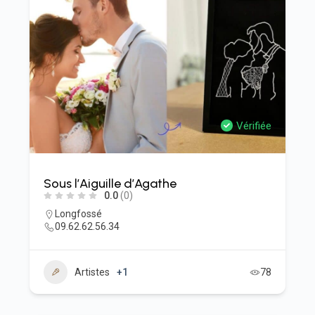
Vérifiée
Sous l’Aiguille d’Agathe
0.0
(0)
Longfossé
09.62.62.56.34
Artistes
+1
78