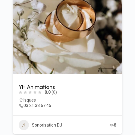
YH Animations
0.0
(0)
Isques
03.21.33.67.45
Sonorisation DJ
8