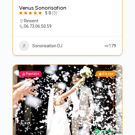
Venus Sonorisation
5.0
(3)
Rinxent
06.73.06.50.59
Sonorisation DJ
179
Populaire
A la une
Vérifiée