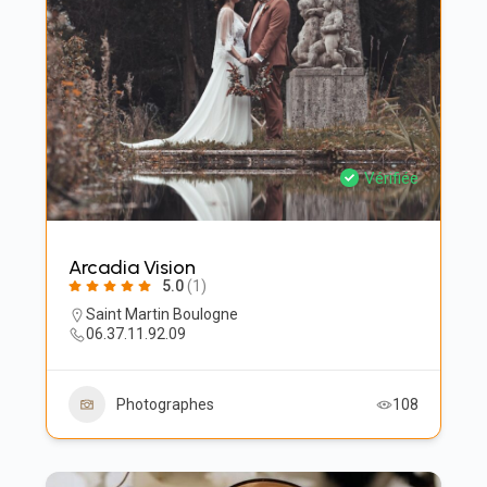
Vérifiée
Arcadia Vision
5.0
(1)
Saint Martin Boulogne
‭06.37.11.92.09‬
Photographes
108