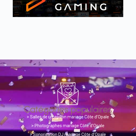
Catégories populaires
>
Salles de réception mariage Côte d’Opale
> Photographes mariage Côte d’Opale
>
Sonorisation DJ mariage Côte d’Opale