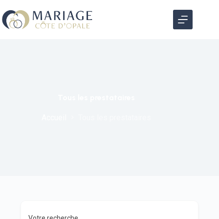
Tous les prestataires
Accueil
Tous les prestataires
Votre recherche