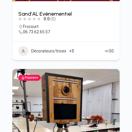
Sand’AL Evénementiel
0.0
(0)
Frocourt
06.73.62.65.57
Décorateurs/trices
+3
50
Populaire