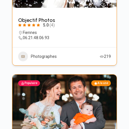
Objectif Photos
5.0
(4)
Fiennes
06.21.48.06.93
Photographes
219
Populaire
A la une