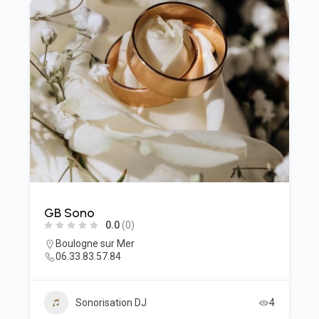
GB Sono
0.0
(0)
Boulogne sur Mer
06.33.83.57.84
Sonorisation DJ
4