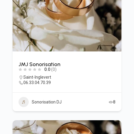
JMJ Sonorisation
0.0
(0)
Saint-Inglevert
06.33.04.70.39
Sonorisation DJ
8