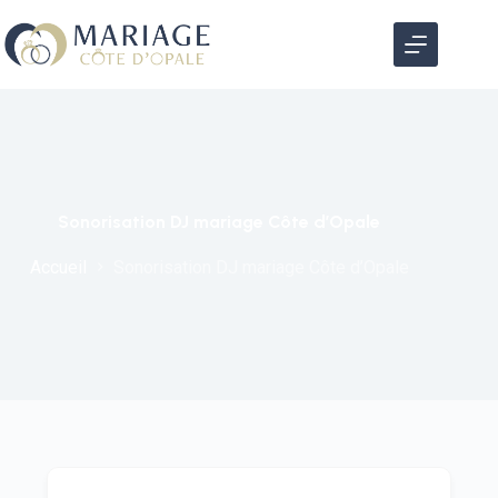
Sonorisation DJ mariage Côte d’Opale
Accueil
Sonorisation DJ mariage Côte d’Opale