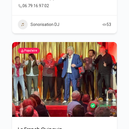
06.79.16.97.02
Sonorisation DJ
53
Populaire
Vérifiée