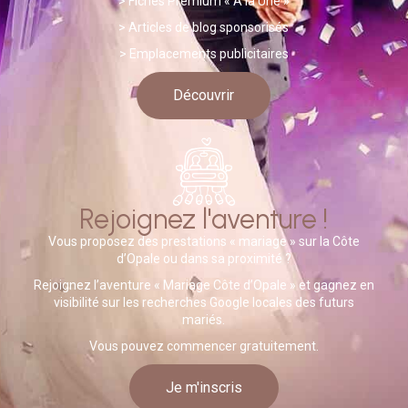
> Fiches Premium « A la Une »
>
A
rticles de blog sponsorisés
> Emplacements publicitaires
Découvrir
Rejoignez l'aventure !
Vous proposez des prestations « mariage » sur la Côte
d’Opale ou dans sa proximité ?
Rejoignez l’aventure « Mariage Côte d’Opale » et gagnez en
visibilité sur les recherches Google locales des futurs
mariés.
Vous pouvez commencer gratuitement.
Je m'inscris