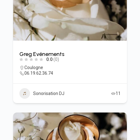
Greg Evénements
0.0
(0)
Coulogne
06.19.62.36.74
Sonorisation DJ
11