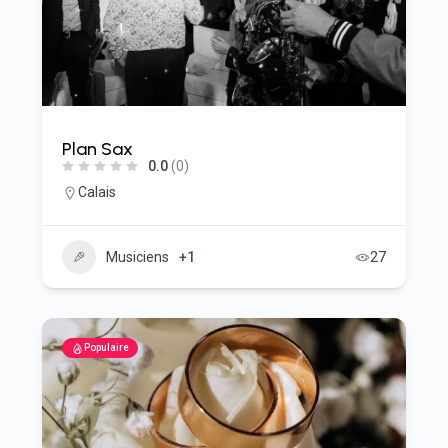
Plan Sax
0.0
(0)
Calais
Musiciens
+1
27
Populaire