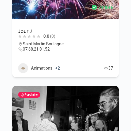
Vérifiée
Jour J
0.0
(0)
Saint Martin Boulogne
07.68.21.81.52
Animations
+2
37
Populaire