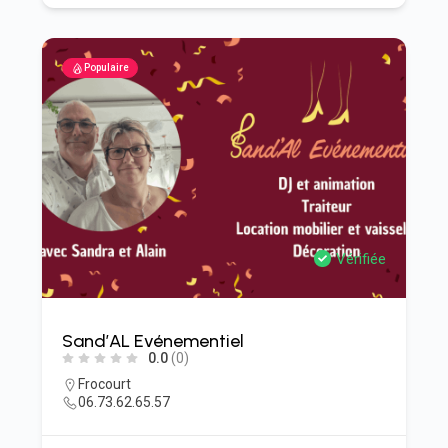
Populaire
Vérifiée
Sand’AL Evénementiel
0.0
(0)
Frocourt
06.73.62.65.57