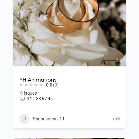
YH Animations
0.0
(0)
Isques
03.21.33.67.45
Sonorisation DJ
8