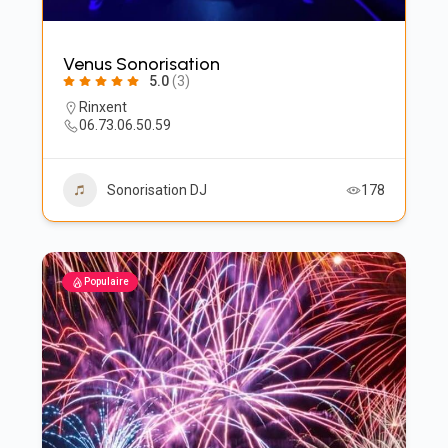
Venus Sonorisation
5.0
(3)
Rinxent
06.73.06.50.59
Sonorisation DJ
178
Populaire