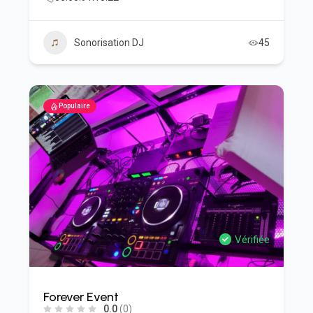
Sonorisation DJ
45
Populaire
Vérifiée
Forever Event
0.0
(0)