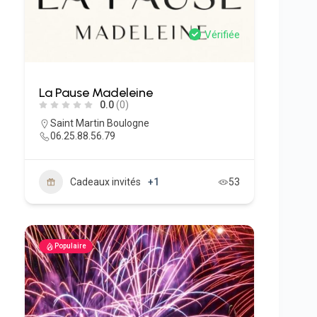
Vérifiée
La Pause Madeleine
0.0
(0)
Saint Martin Boulogne
06.25.88.56.79
Cadeaux invités
+1
53
Populaire