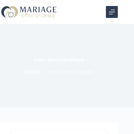
Saint Martin Boulogne
Accueil
Saint Martin Boulogne