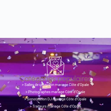
Catégories populaires
>
Salles de réception mariage Côte d’Opale
> Photographes mariage Côte d’Opale
>
Sonorisation DJ mariage Côte d’Opale
>
Traiteurs mariage Côte d’Opale