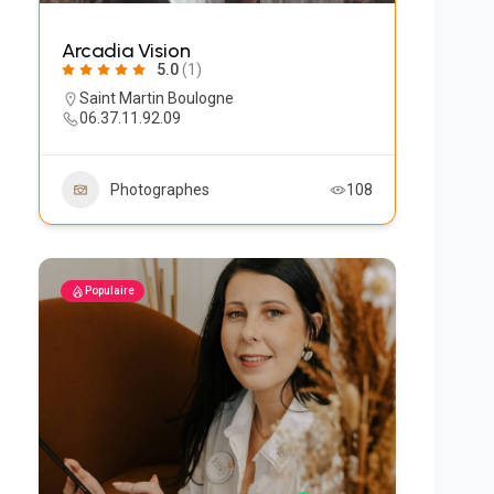
Arcadia Vision
5.0
(1)
Saint Martin Boulogne
‭06.37.11.92.09‬
Photographes
108
Populaire