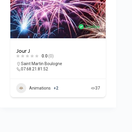
Vérifiée
Jour J
0.0
(0)
Saint Martin Boulogne
07.68.21.81.52
Animations
+2
37