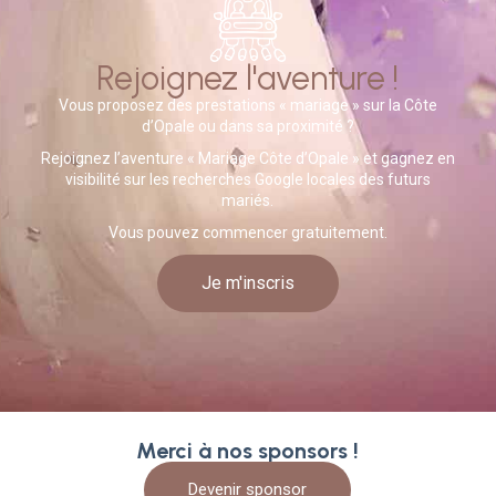
Rejoignez l'aventure !
Vous proposez des prestations « mariage » sur la Côte
d’Opale ou dans sa proximité ?
Rejoignez l’aventure « Mariage Côte d’Opale » et gagnez en
visibilité sur les recherches Google locales des futurs
mariés.
Vous pouvez commencer gratuitement.
Je m'inscris
Merci à nos sponsors !
Devenir sponsor