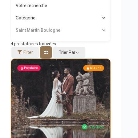
Votre recherche
Catégorie
Saint Martin Boulogne
4
prestataires trouvées
Trier Par
Filter
Populaire
A la une
Vérifiée