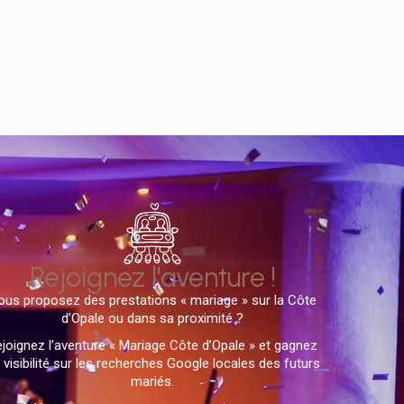
Rejoignez l'aventure !
ous proposez des prestations « mariage » sur la Côte
d’Opale ou dans sa proximité ?
joignez l’aventure « Mariage Côte d’Opale » et gagnez
 visibilité sur les recherches Google locales des futurs
mariés.