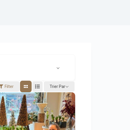
Trier Par
Filter