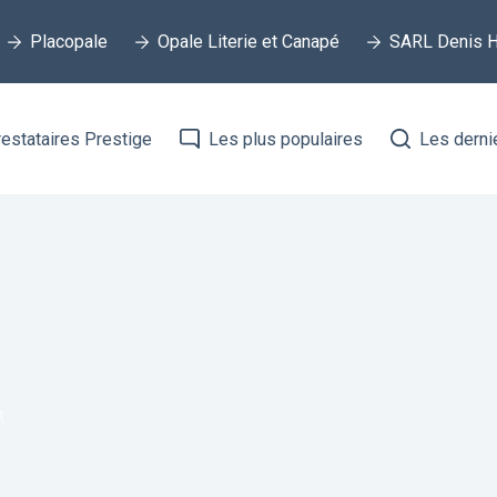
Placopale
Opale Literie et Canapé
SARL Denis H
estataires Prestige
Les plus populaires
Les derni
t