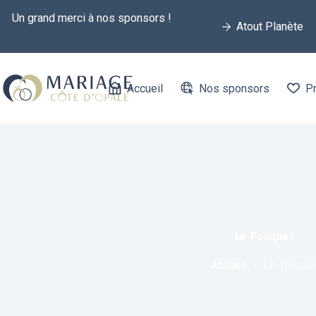
Un grand merci à nos sponsors !
Atout Planète
Accueil
Nos sponsors
Pr
Le Touquet
Accueil
Le Touque