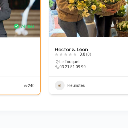
Vérifiée
Hector & Léon
0.0
(0)
Le Touquet
03.21.81.09.99
Fleuristes
240