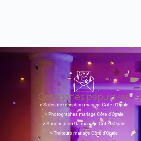
Catégories populaires
>
Salles de réception mariage Côte d’Opale
> Photographes mariage Côte d’Opale
>
Sonorisation DJ mariage Côte d’Opale
>
Traiteurs mariage Côte d’Opale