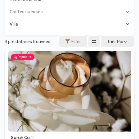
Coiffeurs/euses
Ville
Trier Par
4
prestataires trouvées
Filter
Populaire
Sarah Coiff