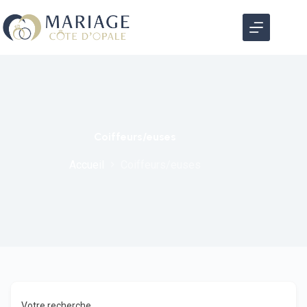
Coiffeurs/euses
Accueil
Coiffeurs/euses
Votre recherche