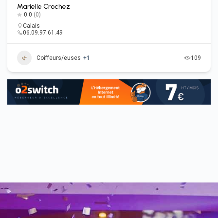
Marielle Crochez
0.0
(0)
Calais
06.09.97.61.49
Coiffeurs/euses
+1
109