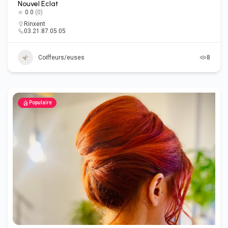
Nouvel Eclat
0.0
(0)
Rinxent
03.21.87.05.05
Coiffeurs/euses
8
Populaire