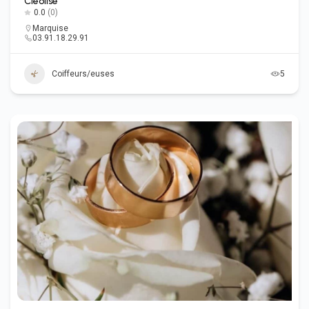
Cléolise
0.0
(0)
Marquise
03.91.18.29.91
Coiffeurs/euses
5