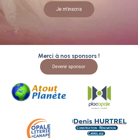
Je m'inscris
Merci à nos sponsors !
Devenir sponsor