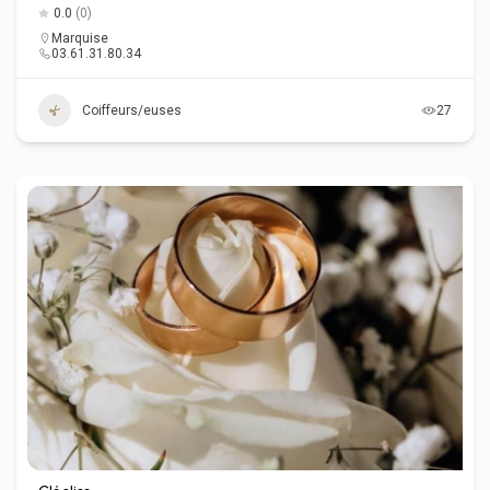
0.0
(0)
Marquise
03.61.31.80.34
Coiffeurs/euses
27