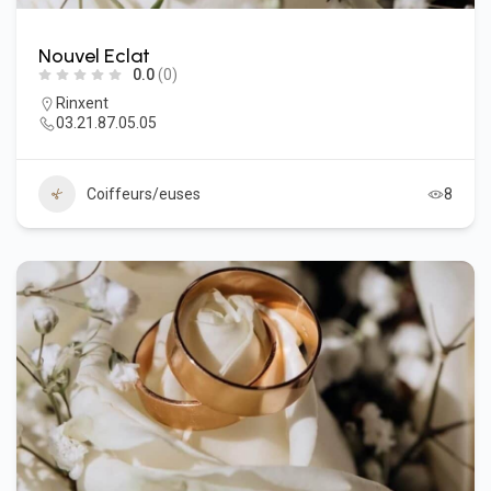
Nouvel Eclat
0.0
(0)
Rinxent
03.21.87.05.05
Coiffeurs/euses
8