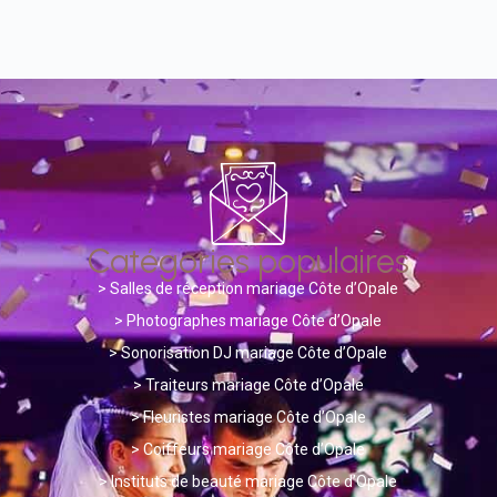
Catégories populaires
>
Salles de réception mariage Côte d’Opale
> Photographes mariage Côte d’Opale
>
Sonorisation DJ mariage Côte d’Opale
>
Traiteurs mariage Côte d’Opale
>
Fleuristes mariage Côte d’Opale
>
Coiffeurs mariage Côte d’Opale
>
Instituts de beauté mariage Côte d’Opale