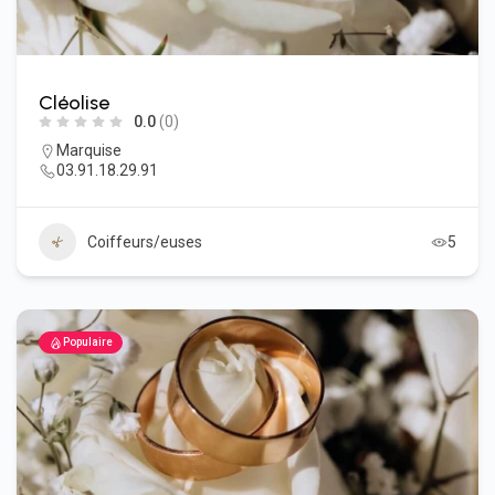
Cléolise
0.0
(0)
Marquise
03.91.18.29.91
Coiffeurs/euses
5
Populaire