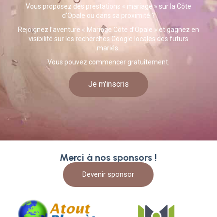
Vous proposez des prestations « mariage » sur la Côte
d’Opale ou dans sa proximité ?
Rejoignez l’aventure « Mariage Côte d’Opale » et gagnez en
visibilité sur les recherches Google locales des futurs
mariés.
Vous pouvez commencer gratuitement.
Je m'inscris
Merci à nos sponsors !
Devenir sponsor