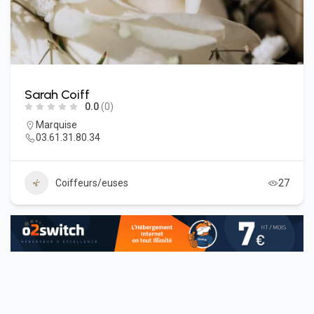
Sarah Coiff
0.0
(0)
Marquise
03.61.31.80.34
Coiffeurs/euses
27