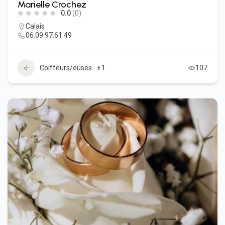
Marielle Crochez
0.0
(0)
Calais
06.09.97.61.49
Coiffeurs/euses
+1
107