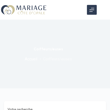
Coiffeurs/euses
Accueil
Coiffeurs/euses
Votre recherche