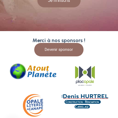
Je m'inscris
Merci à nos sponsors !
Devenir sponsor