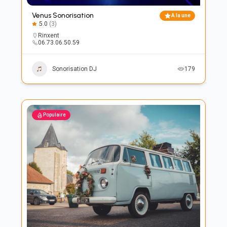
Venus Sonorisation
A la une
5.0
(3)
Rinxent
06.73.06.50.59
Sonorisation DJ
179
Populaire