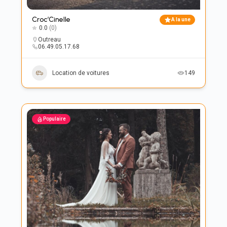
Croc’Cinelle
A la une
0.0
(0)
Outreau
06.49.05.17.68
Location de voitures
149
Populaire