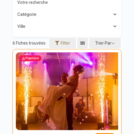
Votre recherche
Catégorie
Ville
Trier Par
6
Fiches trouvées
Filter
Populaire