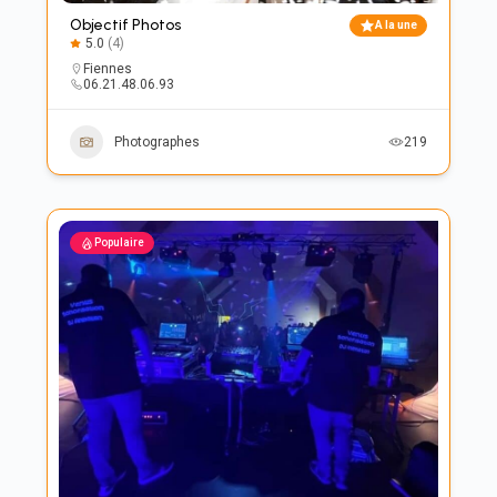
Objectif Photos
A la une
5.0
(4)
Fiennes
06.21.48.06.93
Photographes
219
Populaire