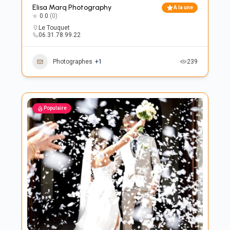
Elisa Marq Photography
A la une
0.0
(0)
Le Touquet
06.31.78.99.22
Photographes
+1
239
Populaire