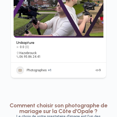
Unikapture
0.0
(0)
Hazebrouck
06.95.86.24.41
Photographes
+1
9
Comment choisir son photographe de
mariage sur la Côte d’Opale ?
Le choix de votre prestataire d’image est l’un des