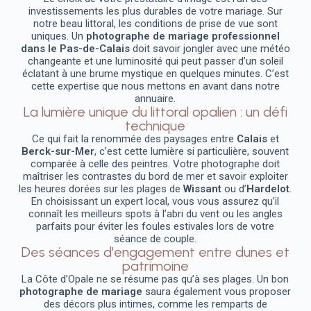
investissements les plus durables de votre mariage. Sur
notre beau littoral, les conditions de prise de vue sont
uniques. Un
photographe de mariage professionnel
dans le Pas-de-Calais
doit savoir jongler avec une météo
changeante et une luminosité qui peut passer d’un soleil
éclatant à une brume mystique en quelques minutes. C’est
cette expertise que nous mettons en avant dans notre
annuaire.
La lumière unique du littoral opalien : un défi
technique
Ce qui fait la renommée des paysages entre
Calais
et
Berck-sur-Mer
, c’est cette lumière si particulière, souvent
comparée à celle des peintres. Votre photographe doit
maîtriser les contrastes du bord de mer et savoir exploiter
les heures dorées sur les plages de
Wissant
ou d’
Hardelot
.
En choisissant un expert local, vous vous assurez qu’il
connaît les meilleurs spots à l’abri du vent ou les angles
parfaits pour éviter les foules estivales lors de votre
séance de couple.
Des séances d'engagement entre dunes et
patrimoine
La Côte d’Opale ne se résume pas qu’à ses plages. Un bon
photographe de mariage
saura également vous proposer
des décors plus intimes, comme les remparts de