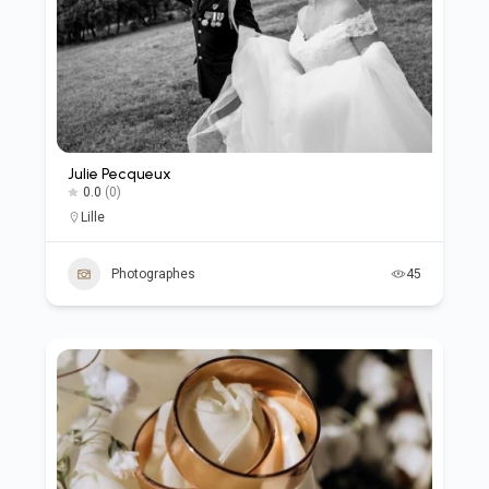
Julie Pecqueux
0.0
(0)
Lille
Photographes
45