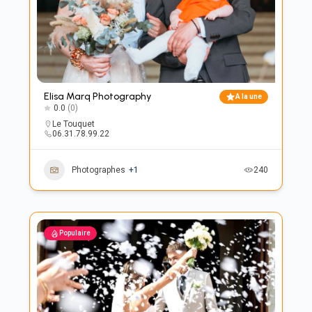
Elisa Marq Photography
A la une
0.0
(0)
Le Touquet
06.31.78.99.22
Photographes
+1
240
Populaire