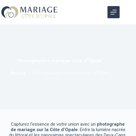
Photographes mariage Côte d’Opale
Accueil
Photographes mariage Côte d’Opale
Capturez l’essence de votre union avec un
photographe
de mariage sur la Côte d’Opale
. Entre la lumière nacrée
du littoral et les panoramas spectaculaires des Deux-Caps,