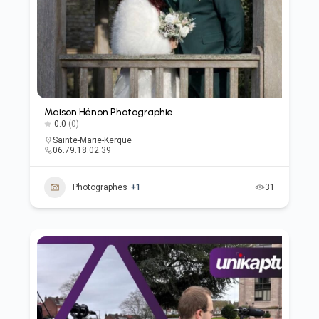
Maison Hénon Photographie
0.0
(0)
Sainte-Marie-Kerque
06.79.18.02.39
Photographes
+1
31