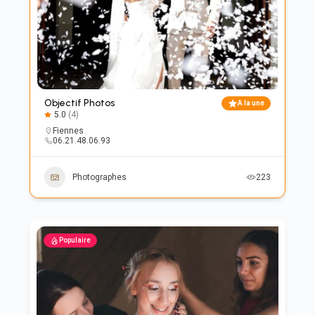
Objectif Photos
A la une
5.0
(4)
Fiennes
06.21.48.06.93
Photographes
223
Populaire