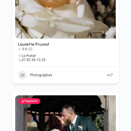
Laurette Pruvost
0.0
(0)
Le Portel
07.82.30.10.25
Photographes
7
Populaire