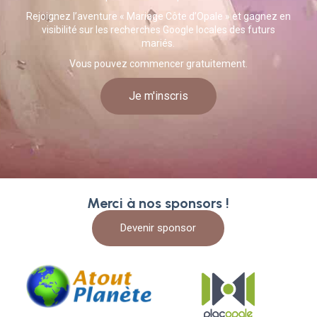
Rejoignez l’aventure « Mariage Côte d’Opale » et gagnez en
visibilité sur les recherches Google locales des futurs
mariés.
Vous pouvez commencer gratuitement.
Je m'inscris
Merci à nos sponsors !
Devenir sponsor