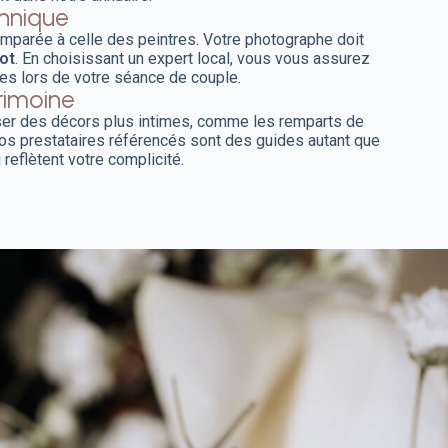
chnique
 comparée à celle des peintres. Votre photographe doit
ot
. En choisissant un expert local, vous vous assurez
ales lors de votre séance de couple.
rimoine
er des décors plus intimes, comme les remparts de
Nos prestataires référencés sont des guides autant que
 reflètent votre complicité.