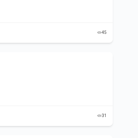
45
31