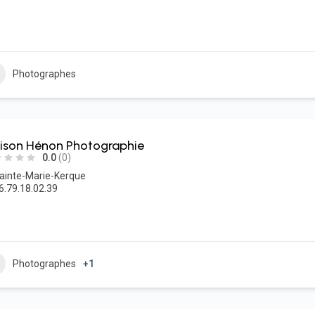
Photographes
ison Hénon Photographie
0.0
(0)
ainte-Marie-Kerque
6.79.18.02.39
Photographes
+1