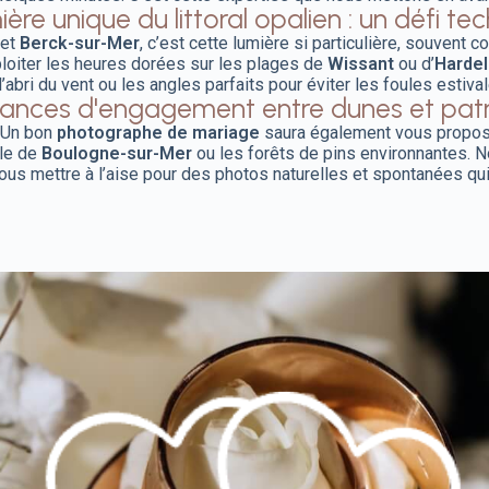
ière unique du littoral opalien : un défi te
et
Berck-sur-Mer
, c’est cette lumière si particulière, souvent
ploiter les heures dorées sur les plages de
Wissant
ou d’
Hardel
 l’abri du vent ou les angles parfaits pour éviter les foules estiv
ances d'engagement entre dunes et pat
 Un bon
photographe de mariage
saura également vous propos
lle de
Boulogne-sur-Mer
ou les forêts de pins environnantes. 
vous mettre à l’aise pour des photos naturelles et spontanées qui