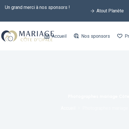
Un grand merci à nos sponsors !
Atout Planète
Accueil
Nos sponsors
Pr
Photographes mariage Côte
Accueil
Photographes mariage 