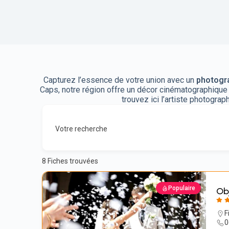
Capturez l’essence de votre union avec un
photogra
Caps, notre région offre un décor cinématographique
trouvez ici l’artiste photogra
Votre recherche
8
Fiches trouvées
Populaire
Ob
F
0