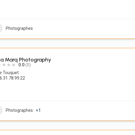
Photographes
isa Marq Photography
0.0
(0)
e Touquet
6.31.78.99.22
Photographes
+1