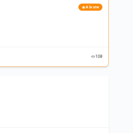
A la une
108