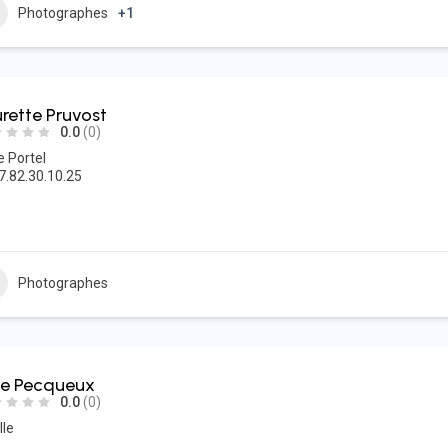
Photographes
+1
rette Pruvost
0.0
(0)
e Portel
7.82.30.10.25
Photographes
lie Pecqueux
0.0
(0)
lle