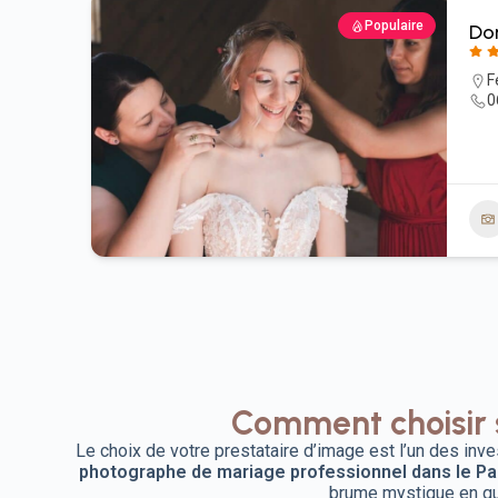
Populaire
Dor
F
0
Comment choisir 
Le choix de votre prestataire d’image est l’un des inve
photographe de mariage professionnel dans le Pa
brume mystique en que