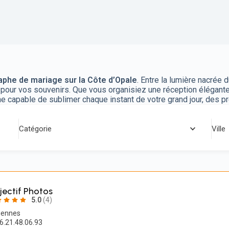
phe de mariage sur la Côte d’Opale
. Entre la lumière nacrée 
 pour vos souvenirs. Que vous organisiez une réception élégant
phe capable de sublimer chaque instant de votre grand jour, des pr
Catégorie
Ville
jectif Photos
5.0
(4)
iennes
6.21.48.06.93