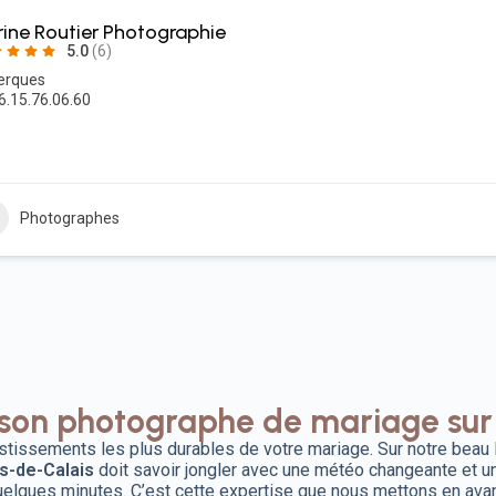
ine Routier Photographie
5.0
(6)
erques
6.15.76.06.60
Photographes
son photographe de mariage sur 
stissements les plus durables de votre mariage. Sur notre beau l
s-de-Calais
doit savoir jongler avec une météo changeante et un
lques minutes. C’est cette expertise que nous mettons en avan